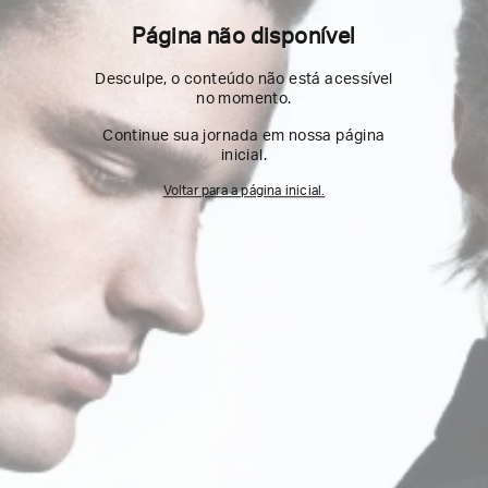
Página não disponível
Desculpe, o conteúdo não está acessível
no momento.
Continue sua jornada em nossa página
inicial.
Voltar para a página inicial.