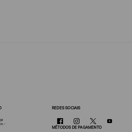
O
REDES SOCIAIS
ja
co
MÉTODOS DE PAGAMENTO