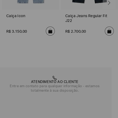
Calça Icon
Calça Jeans Regular Fit
J22
R$
3
.
150
,
00
R$
2
.
700
,
00
ATENDIMENTO AO CLIENTE
Entre em contato para qualquer informação - estamos
totalmente à sua disposição.