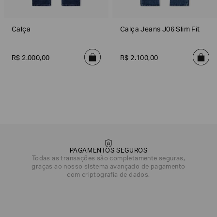
Calça
Calça Jeans J06 Slim Fit
R$
2
.
000
,
00
R$
2
.
100
,
00
PAGAMENTOS SEGUROS
Todas as transações são completamente seguras,
graças ao nosso sistema avançado de pagamento
com criptografia de dados.
DATA DE NASCIMENTO*