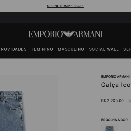
SPRING SUMMER SALE
NOVIDADES
FEMININO
MASCULINO
SOCIAL WALL
SE
EMPORIO ARMANI
Calça Ic
R$
2
.
205
,
00
R
ESCOLHA A COR