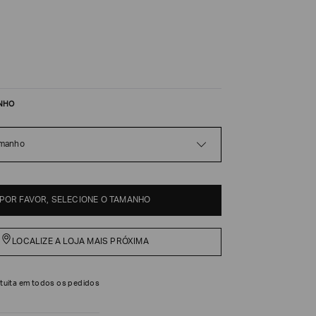
NHO
amanho
POR FAVOR, SELECIONE O TAMANHO
LOCALIZE A LOJA MAIS PRÓXIMA
tuita em todos os pedidos