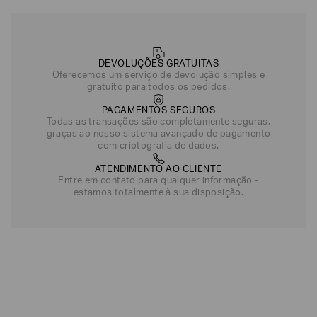
R$
18
.
500
,
00
Azul Escuro
Bege
DEVOLUÇÕES GRATUITAS
Oferecemos um serviço de devolução simples e
gratuito para todos os pedidos.
PAGAMENTOS SEGUROS
Todas as transações são completamente seguras,
graças ao nosso sistema avançado de pagamento
com criptografia de dados.
ATENDIMENTO AO CLIENTE
Entre em contato para qualquer informação -
estamos totalmente à sua disposição.