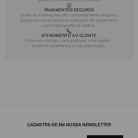
gratuito para todos os pedidos.
PAGAMENTOS SEGUROS
Todas as transações são completamente seguras,
graças ao nosso sistema avançado de pagamento
com criptografia de dados.
ATENDIMENTO AO CLIENTE
Entre em contato para qualquer informação -
estamos totalmente à sua disposição.
CADASTRE-SE EM NOSSA NEWSLETTER