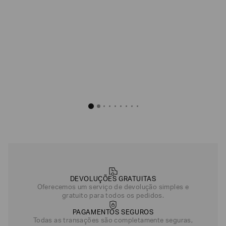
R$
18
.
50
Azul Escuro
DEVOLUÇÕES GRATUITAS
Oferecemos um serviço de devolução simples e
gratuito para todos os pedidos.
PAGAMENTOS SEGUROS
Todas as transações são completamente seguras,