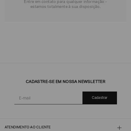
Entre em contato para qualquer informação -
estamos totalmente à sua disposição.
CADASTRE-SE EM NOSSA NEWSLETTER
Cadastrar
ATENDIMENTO AO CLIENTE