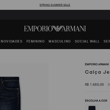
SPRING SUMMER SALE
NOVIDADES
FEMININO
MASCULINO
SOCIAL WALL
SE
EMPORIO ARMANI
Calça Je
R$
1
.
680
,
00
R
ESCOLHA A COR