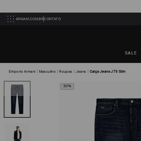
ARMANI.COM.BR
CONTATO
SALE
Emporio Armani
Masculino
Roupas
Jeans
Calça Jeans J75 Slim
30%