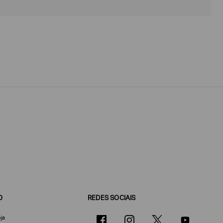
O
REDES SOCIAIS
ja