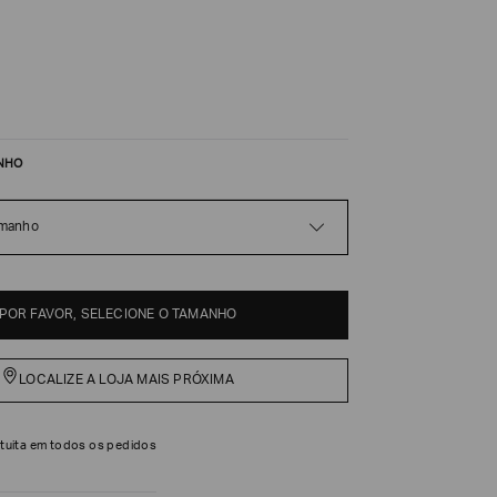
NHO
amanho
POR FAVOR, SELECIONE O TAMANHO
LOCALIZE A LOJA MAIS PRÓXIMA
tuita em todos os pedidos