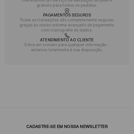
Oferecemos um serviço de devolução simples e
gratuito para todos os pedidos.
PAGAMENTOS SEGUROS
Todas as transações são completamente seguras,
graças ao nosso sistema avançado de pagamento
com criptografia de dados.
ATENDIMENTO AO CLIENTE
Entre em contato para qualquer informação -
estamos totalmente à sua disposição.
CADASTRE-SE EM NOSSA NEWSLETTER