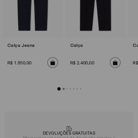
Calça Jeans
Calça
C
R$
1
.
950
,
00
R$
2
.
400
,
00
R
DEVOLUÇÕES GRATUITAS