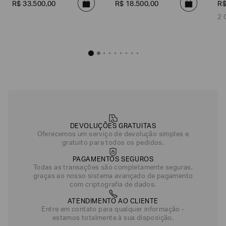
R$
33
.
500
,
00
R$
18
.
500
,
00
R
2 
DEVOLUÇÕES GRATUITAS
Oferecemos um serviço de devolução simples e
gratuito para todos os pedidos.
PAGAMENTOS SEGUROS
Todas as transações são completamente seguras,
graças ao nosso sistema avançado de pagamento
com criptografia de dados.
ATENDIMENTO AO CLIENTE
Entre em contato para qualquer informação -
estamos totalmente à sua disposição.