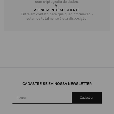
com criptografia de dados.
ATENDIMENTO AO CLIENTE
Entre em contato para qualquer informação -
estamos totalmente à sua disposição.
CADASTRE-SE EM NOSSA NEWSLETTER
Cadastrar