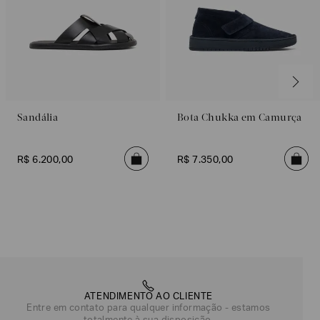
Sandália
Bota Chukka em Camurça
R$
6
.
200
,
00
R$
7
.
350
,
00
ATENDIMENTO AO CLIENTE
Entre em contato para qualquer informação - estamos