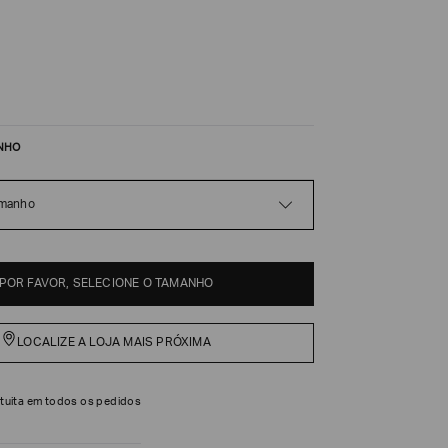
NHO
amanho
POR FAVOR, SELECIONE O TAMANHO
LOCALIZE A LOJA MAIS PRÓXIMA
tuita em todos os pedidos