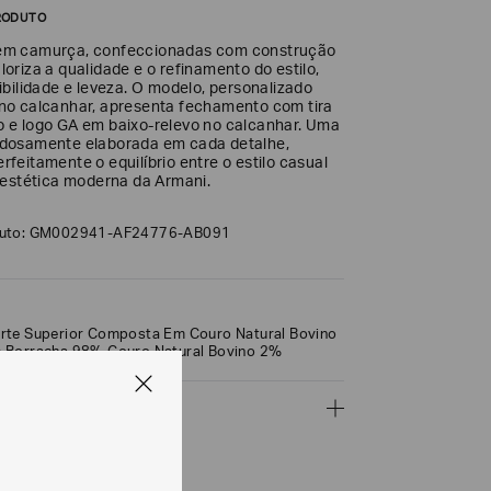
RODUTO
em camurça, confeccionadas com construção
oriza a qualidade e o refinamento do estilo,
ibilidade e leveza. O modelo, personalizado
no calcanhar, apresenta fechamento com tira
 e logo GA em baixo-relevo no calcanhar. Uma
adosamente elaborada em cada detalhe,
feitamente o equilíbrio entre o estilo casual
a estética moderna da Armani.
duto: GM002941-AF24776-AB091
rte Superior Composta Em Couro Natural Bovino
 Borracha 98% Couro Natural Bovino 2%
ÇÕES
CALCULAR