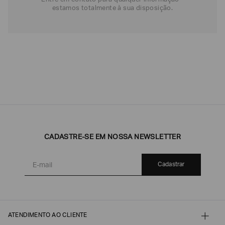
Entre em contato para qualquer informação -
estamos totalmente à sua disposição.
CADASTRE-SE EM NOSSA NEWSLETTER
Cadastrar
ATENDIMENTO AO CLIENTE