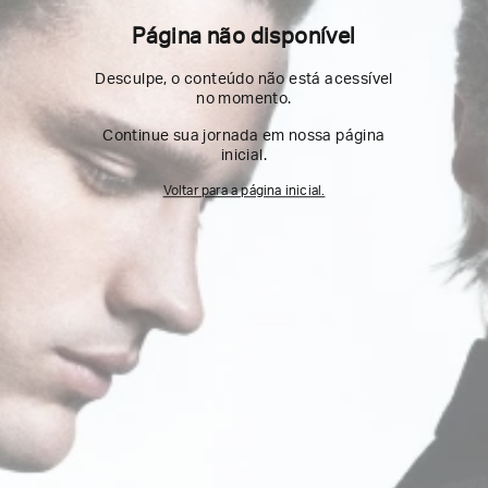
Página não disponível
Desculpe, o conteúdo não está acessível
no momento.
Continue sua jornada em nossa página
inicial.
Voltar para a página inicial.