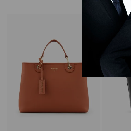
Terracota