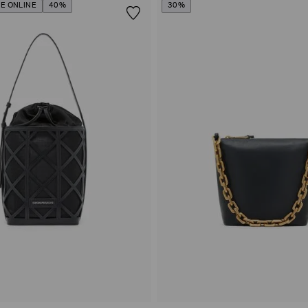
E ONLINE
40%
30%