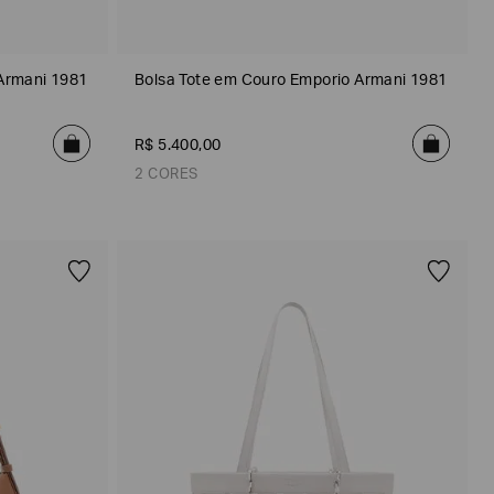
Armani 1981
Bolsa Tote em Couro Emporio Armani 1981
R$
5
.
400
,
00
2 CORES
Cinza
Preto