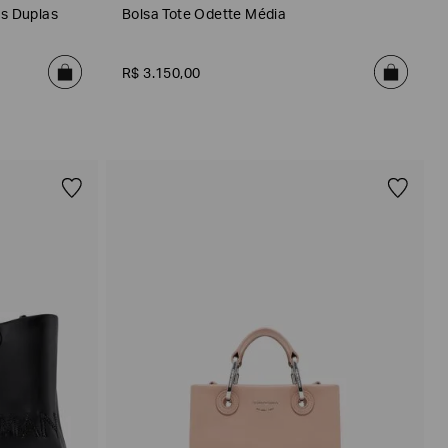
s Duplas
Bolsa Tote Odette Média
R$
3
.
150
,
00