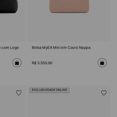
o com Logo
Bolsa MyEA Mini em Couro Nappa
R$
3
.
550
,
00
EXCLUSIVIDADE ONLINE