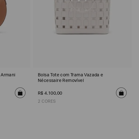
 Armani
Bolsa Tote com Trama Vazada e
Nécessaire Removível
R$
4
.
100
,
00
2 CORES
Prata Cinza
Preto