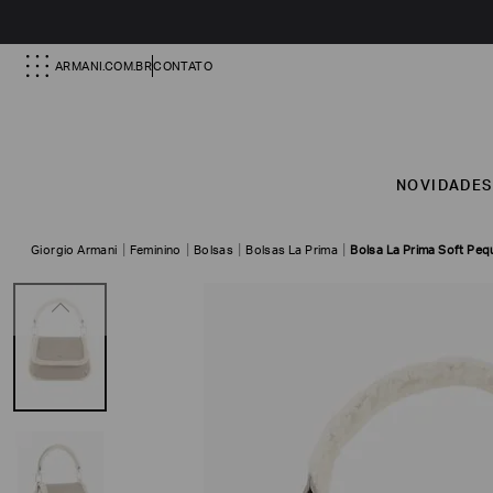
ARMANI.COM.BR
CONTATO
NOVIDADE
Giorgio Armani
Feminino
Bolsas
Bolsas La Prima
Bolsa La Prima Soft Peq