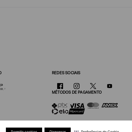
O
REDES SOCIAIS
ja
co
MÉTODOS DE PAGAMENTO