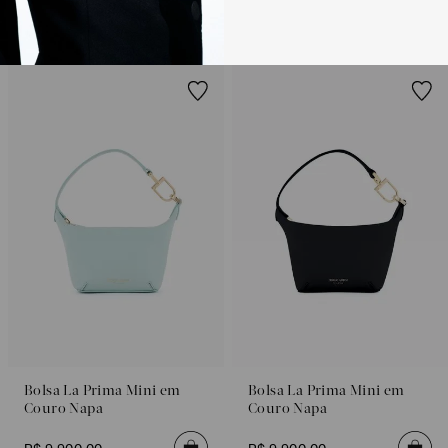
RECOMENDADOS
Para mais informaç
Política de Trocas
Bolsa La Prima Mini em
Bolsa La Prima Mini em
Couro Napa
Couro Napa