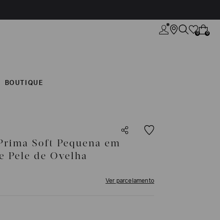
0
0
BOUTIQUE
 Prima Soft Pequena em
e Pele de Ovelha
Ver parcelamento