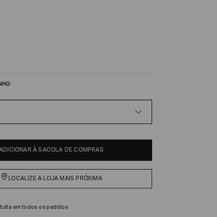
NHO
ADICIONAR À SACOLA DE COMPRAS
LOCALIZE A LOJA MAIS PRÓXIMA
tuita em todos os pedidos