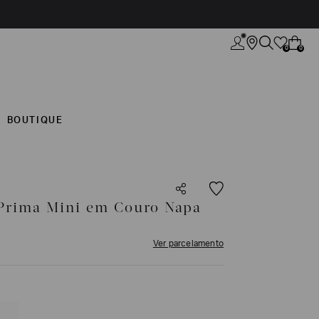
0
0
BOUTIQUE
 Prima Mini em Couro Napa
Ver parcelamento