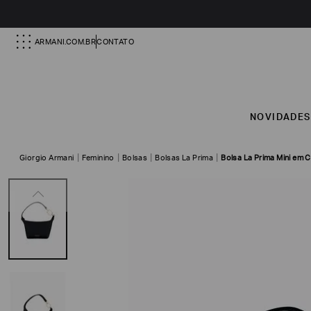
ARMANI.COM.BR
CONTATO
NOVIDADE
Giorgio Armani
Feminino
Bolsas
Bolsas La Prima
Bolsa La Prima Mini em 