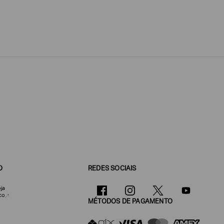
O
REDES SOCIAIS
ja
co
MÉTODOS DE PAGAMENTO