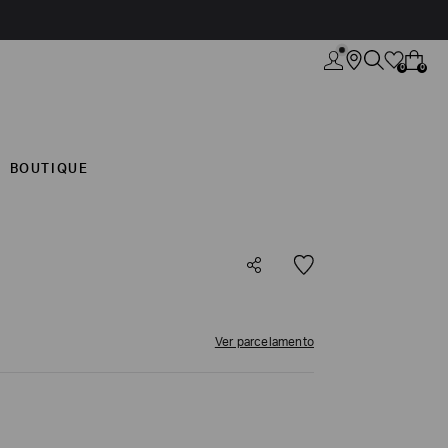
0
0
BOUTIQUE
Ver parcelamento