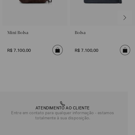
Mini Bolsa
Bolsa
R$
7
.
100
,
00
R$
7
.
100
,
00
ATENDIMENTO AO CLIENTE
Entre em contato para qualquer informação - estamos
totalmente à sua disposição.