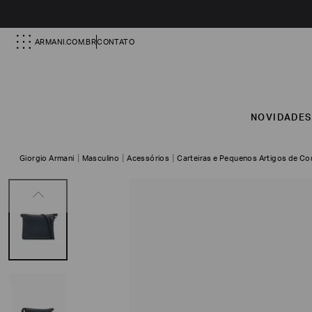
ARMANI.COM.BR
CONTATO
NOVIDADE
Giorgio Armani
Masculino
Acessórios
Carteiras e Pequenos Artigos de Co