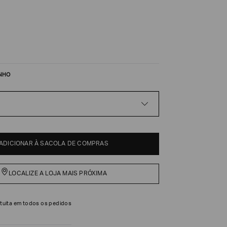
NHO
ADICIONAR À SACOLA DE COMPRAS
LOCALIZE A LOJA MAIS PRÓXIMA
tuita em todos os pedidos