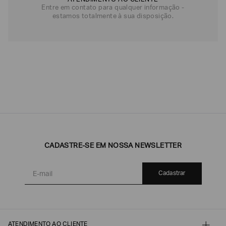
ATENDIMENTO AO CLIENTE
Entre em contato para qualquer informação -
estamos totalmente à sua disposição.
CADASTRE-SE EM NOSSA NEWSLETTER
Cadastrar
ATENDIMENTO AO CLIENTE