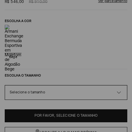
Ver parcelamento
R$
546
,
00
R$
910
,
00
ESCOLHA A COR
Bege
ESCOLHA O TAMANHO
Poderia
nos
contar
Selecione o tamanho
mais
sobre
você?
NOME*
POR FAVOR, SELECIONE O TAMANHO