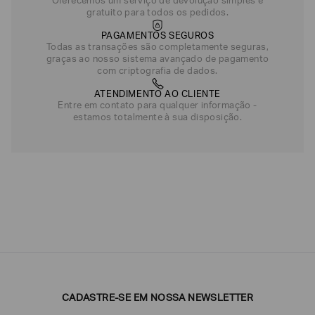
Oferecemos um serviço de devolução simples e
gratuito para todos os pedidos.
PAGAMENTOS SEGUROS
Todas as transações são completamente seguras,
graças ao nosso sistema avançado de pagamento
com criptografia de dados.
ATENDIMENTO AO CLIENTE
Entre em contato para qualquer informação -
estamos totalmente à sua disposição.
CADASTRE-SE EM NOSSA NEWSLETTER