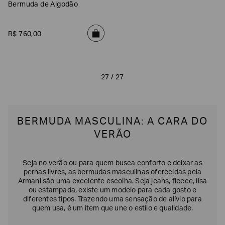
Bermuda de Algodão
R$
760
,
00
27 / 27
BERMUDA MASCULINA: A CARA DO
VERÃO
Seja no verão ou para quem busca conforto e deixar as
pernas livres, as bermudas masculinas oferecidas pela
Armani são uma excelente escolha. Seja jeans, fleece, lisa
ou estampada, existe um modelo para cada gosto e
diferentes tipos. Trazendo uma sensação de alívio para
quem usa, é um item que une o estilo e qualidade.