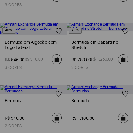
3 CORES
40%
40%
Bermuda em Algodão com
Bermuda em Gabardine
Logo Lateral
Stretch
R$
910
,
00
R$
1
.
250
,
00
R$
546
,
00
R$
750
,
00
3 CORES
3 CORES
Bermuda
Bermuda
R$
910
,
00
R$
1
.
100
,
00
2 CORES