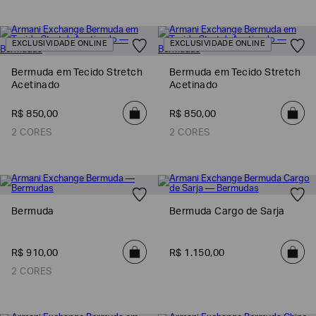
EXCLUSIVIDADE ONLINE
EXCLUSIVIDADE ONLINE
Bermuda em Tecido Stretch
Bermuda em Tecido Stretch
Acetinado
Acetinado
R$
850
,
00
R$
850
,
00
2 CORES
2 CORES
Bermuda
Bermuda Cargo de Sarja
R$
910
,
00
R$
1
.
150
,
00
2 CORES