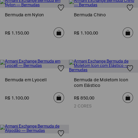
Bermuda em Nylon
Bermuda Chino
R$
1
.
150
,
00
R$
1
.
100
,
00
Bermuda em Lyocell
Bermuda de Moletom Icon
com Elástico
R$
1
.
100
,
00
R$
850
,
00
2 CORES