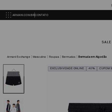
ARMANI.COM.BR
CONTATO
SALE
Armani Exchange
Masculino
Roupas
Bermudas
Bermuda em Algodão
EXCLUSIVIDADE ONLINE
40%
CUPOM 