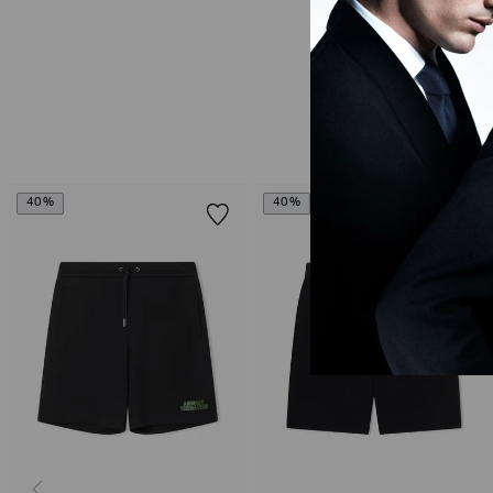
40%
40%