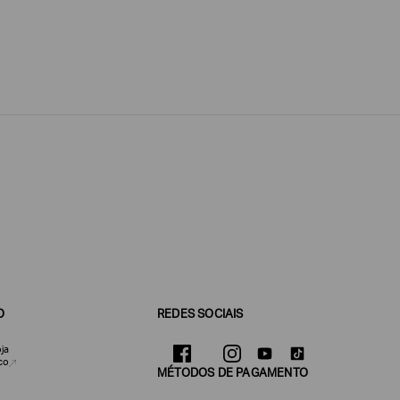
O
REDES SOCIAIS
ja
co
MÉTODOS DE PAGAMENTO