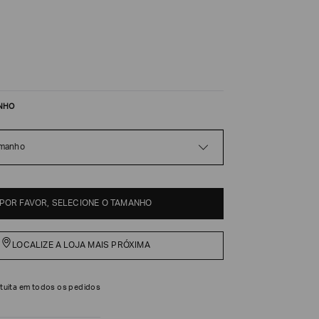
NHO
amanho
POR FAVOR, SELECIONE O TAMANHO
LOCALIZE A LOJA MAIS PRÓXIMA
tuita em todos os pedidos