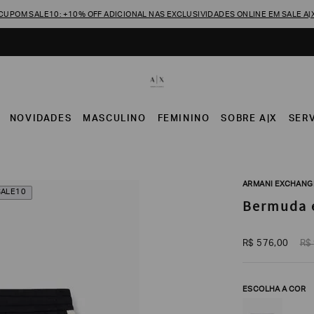
CUPOM SALE10: +10% OFF ADICIONAL NAS EXCLUSIVIDADES ONLINE EM SALE A|
NOVIDADES
MASCULINO
FEMININO
SOBRE A|X
SER
ARMANI EXCHANG
SALE10
Bermuda 
R$
576
,
00
R$
ESCOLHA A COR