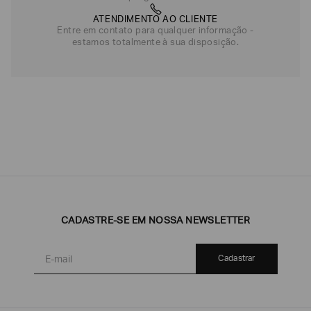
ATENDIMENTO AO CLIENTE
Entre em contato para qualquer informação -
estamos totalmente à sua disposição.
CADASTRE-SE EM NOSSA NEWSLETTER
Cadastrar