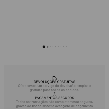
R$
1
.
600
,
00
Preto/Dourado
Bege
DEVOLUÇÕES GRATUITAS
Oferecemos um serviço de devolução simples e
gratuito para todos os pedidos.
PAGAMENTOS SEGUROS
Todas as transações são completamente seguras,
graças ao nosso sistema avançado de pagamento