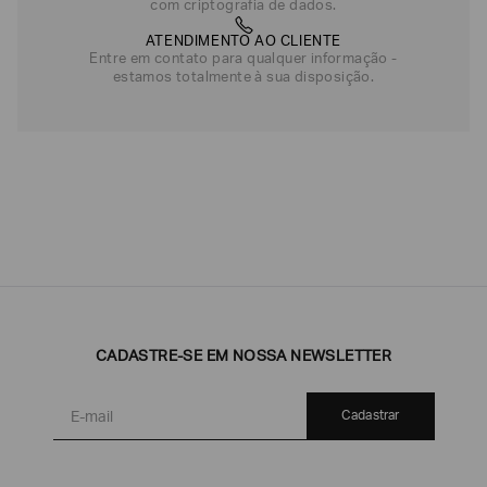
com criptografia de dados.
ATENDIMENTO AO CLIENTE
Entre em contato para qualquer informação -
estamos totalmente à sua disposição.
CADASTRE-SE EM NOSSA NEWSLETTER
Cadastrar