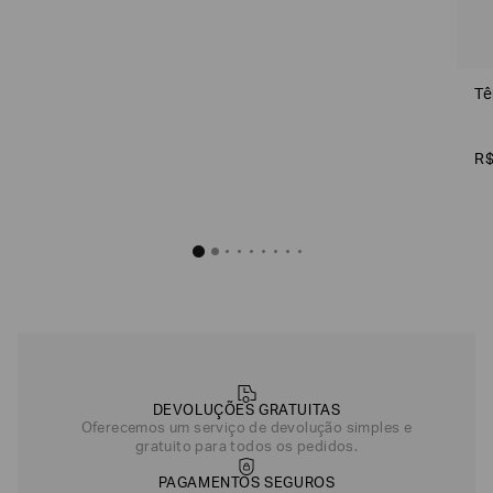
Tê
R
DEVOLUÇÕES GRATUITAS
Oferecemos um serviço de devolução simples e
gratuito para todos os pedidos.
PAGAMENTOS SEGUROS