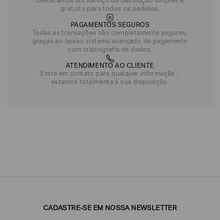
Oferecemos um serviço de devolução simples e
gratuito para todos os pedidos.
PAGAMENTOS SEGUROS
Todas as transações são completamente seguras,
graças ao nosso sistema avançado de pagamento
com criptografia de dados.
ATENDIMENTO AO CLIENTE
Entre em contato para qualquer informação -
estamos totalmente à sua disposição.
CADASTRE-SE EM NOSSA NEWSLETTER