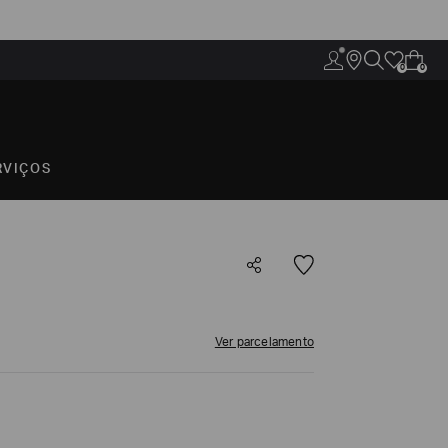
0
0
RVIÇOS
Ver parcelamento