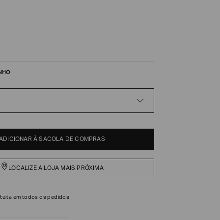
NHO
ADICIONAR À SACOLA DE COMPRAS
LOCALIZE A LOJA MAIS PRÓXIMA
tuita em todos os pedidos