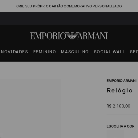
CRIE SEU PRÓPRIO CARTÃO COMEMORATIVO PERSONALIZADO
NOVIDADES
FEMININO
MASCULINO
SOCIAL WALL
SE
EMPORIO ARMANI
Relógio
R$
2
.
160
,
00
ESCOLHA A COR