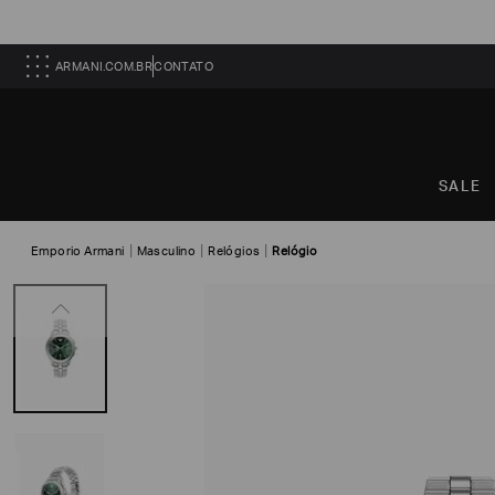
ARMANI.COM.BR
CONTATO
SALE
Emporio Armani
Masculino
Relógios
Relógio