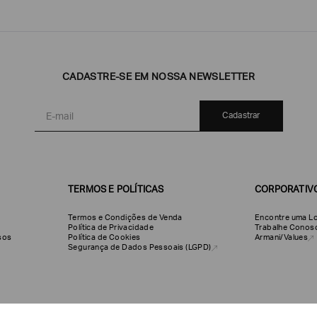
CADASTRE-SE EM NOSSA NEWSLETTER
Cadastrar
TERMOS E POLÍTICAS
CORPORATIV
Termos e Condições de Venda
Encontre uma Lo
Política de Privacidade
Trabalhe Conos
olsos
Política de Cookies
Armani/Values
Segurança de Dados Pessoais (LGPD)