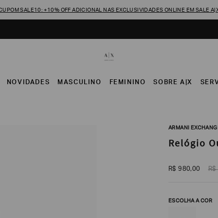
CUPOM SALE10: +10% OFF ADICIONAL NAS EXCLUSIVIDADES ONLINE EM SALE A|
NOVIDADES
MASCULINO
FEMININO
SOBRE A|X
SER
ARMANI EXCHANG
Relógio O
R$
980
,
00
R$
ESCOLHA A COR