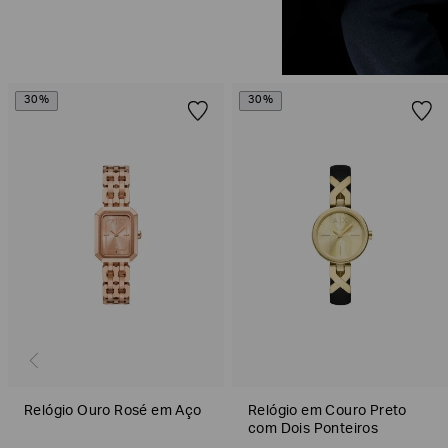
30%
30%
Relógio Ouro Rosé em Aço
Relógio em Couro Preto
com Dois Ponteiros
Poderia