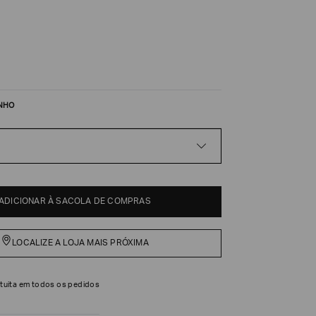
NHO
ADICIONAR À SACOLA DE COMPRAS
LOCALIZE A LOJA MAIS PRÓXIMA
tuita em todos os pedidos