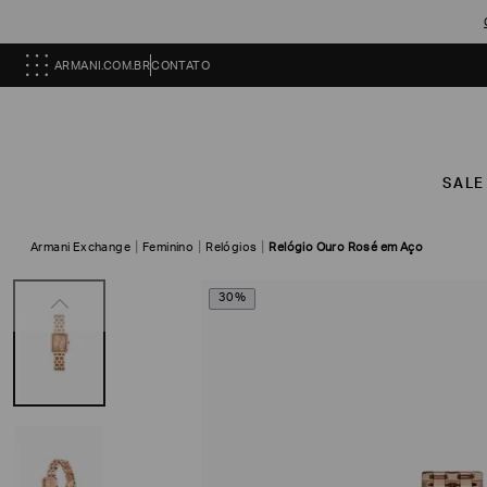
ARMANI.COM.BR
CONTATO
SALE
Armani Exchange
Feminino
Relógios
Relógio Ouro Rosé em Aço
30%