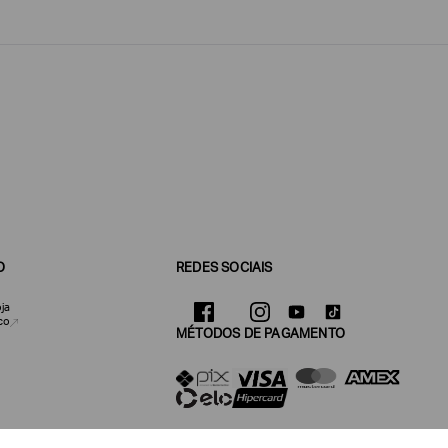
O
REDES SOCIAIS
ja
co
MÉTODOS DE PAGAMENTO