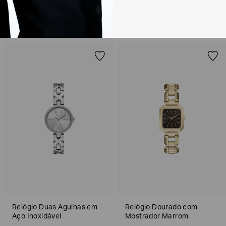
Para realizar essa 
RECOMENDADOS
Para mais informaç
Política de Trocas
Relógio Duas Agulhas em
Relógio Dourado com
Aço Inoxidável
Mostrador Marrom