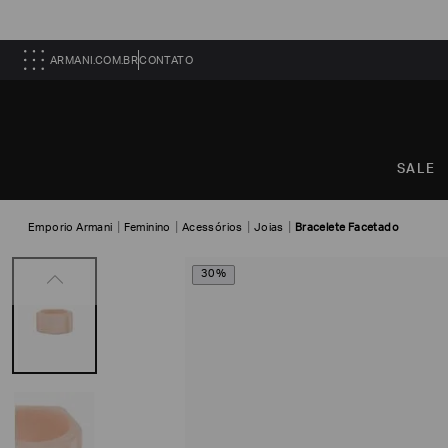
ARMANI.COM.BR
CONTATO
SALE
Emporio Armani
Feminino
Acessórios
Joias
Bracelete Facetado
30%