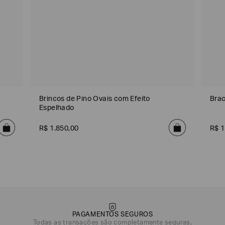
Brincos de Pino Ovais com Efeito
Brac
Espelhado
R$
1
.
850
,
00
R$
1
PAGAMENTOS SEGUROS
Todas as transações são completamente seguras,