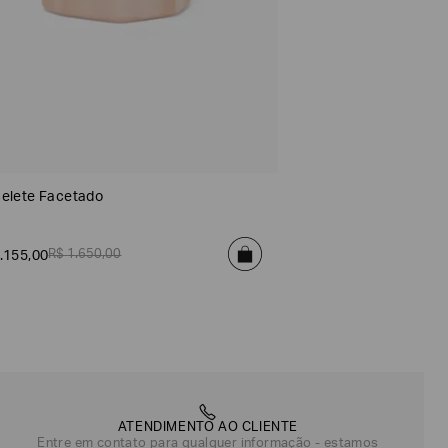
elete Facetado
R$
1
.
650
,
00
.
155
,
00
ATENDIMENTO AO CLIENTE
Entre em contato para qualquer informação - estamos