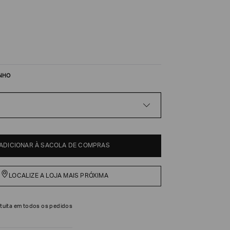
NHO
ADICIONAR À SACOLA DE COMPRAS
LOCALIZE A LOJA MAIS PRÓXIMA
tuita em todos os pedidos