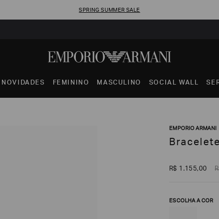
SPRING SUMMER SALE
NOVIDADES
FEMININO
MASCULINO
SOCIAL WALL
SE
EMPORIO ARMANI
Bracelet
R$
1
.
155
,
00
R
ESCOLHA A COR