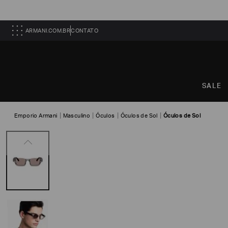
ARMANI.COM.BR
CONTATO
SALE
Emporio Armani
Masculino
Óculos
Óculos de Sol
Óculos de Sol