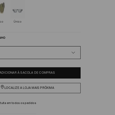
ico
Único
NHO
ADICIONAR À SACOLA DE COMPRAS
LOCALIZE A LOJA MAIS PRÓXIMA
tuita em todos os pedidos