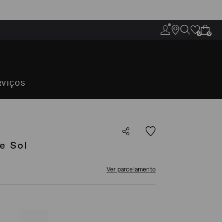
0
0
RVIÇOS
e Sol
Ver parcelamento