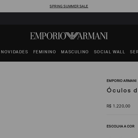
SPRING SUMMER SALE
NOVIDADES
FEMININO
MASCULINO
SOCIAL WALL
SE
EMPORIO ARMANI
Óculos d
R$
1
.
220
,
00
ESCOLHA A COR