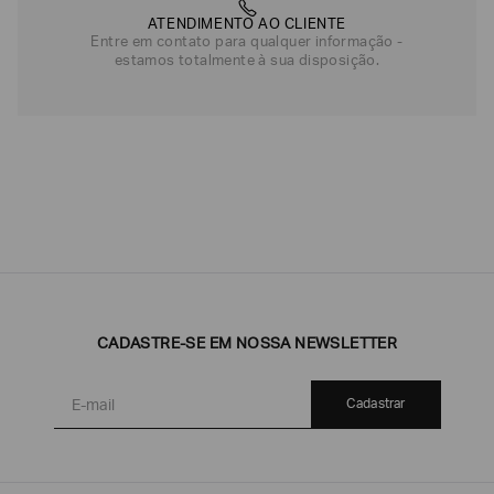
ATENDIMENTO AO CLIENTE
Entre em contato para qualquer informação -
estamos totalmente à sua disposição.
CADASTRE-SE EM NOSSA NEWSLETTER
Cadastrar