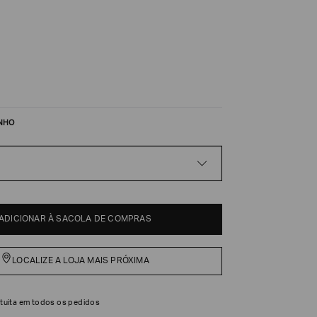
NHO
ADICIONAR À SACOLA DE COMPRAS
LOCALIZE A LOJA MAIS PRÓXIMA
tuita em todos os pedidos