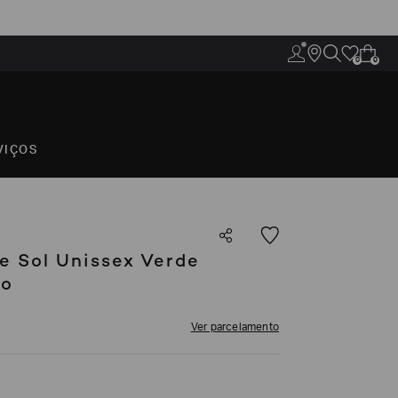
0
0
VIÇOS
e Sol Unissex Verde
do
Ver parcelamento