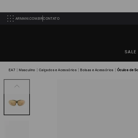
ARMANI.COM.BR
CONTATO
SALE
EA7
Masculino
Calçados e Acessórios
Bolsas e Acessórios
Óculos de S