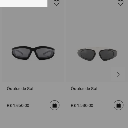
Óculos de Sol
Óculos de Sol
R$
1
.
650
,
00
R$
1
.
580
,
00