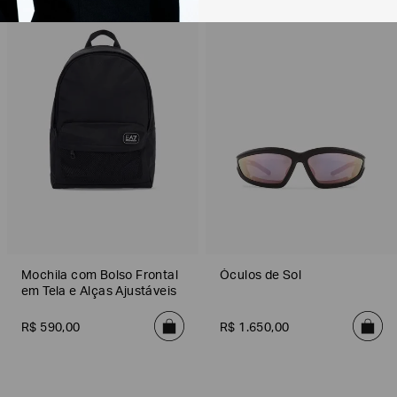
Mochila com Bolso Frontal
Óculos de Sol
em Tela e Alças Ajustáveis
R$
590
,
00
R$
1
.
650
,
00