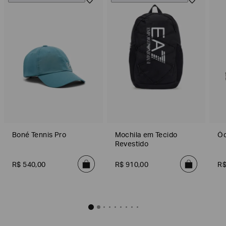
Boné Tennis Pro
Mochila em Tecido
Óc
Revestido
R$
540
,
00
R$
910
,
00
R