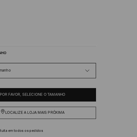
NHO
amanho
POR FAVOR, SELECIONE O TAMANHO
LOCALIZE A LOJA MAIS PRÓXIMA
tuita em todos os pedidos