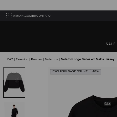
ARMANI.COM.BR
CONTATO
SALE
EA7
Feminino
Roupas
Moletons
Moletom Logo Series em Malha Jersey
EXCLUSIVIDADE ONLINE
40%