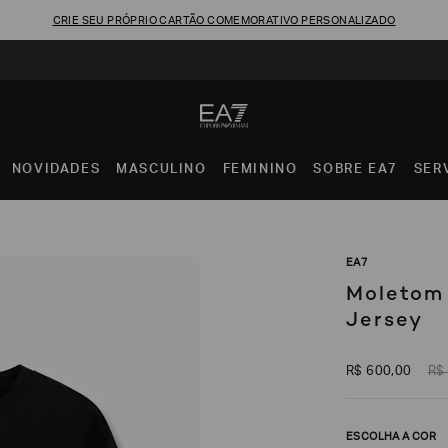
CRIE SEU PRÓPRIO CARTÃO COMEMORATIVO PERSONALIZADO
NOVIDADES
MASCULINO
FEMININO
SOBRE EA7
SER
EA7
Moletom 
Jersey
R$
600
,
00
R$
ESCOLHA A COR