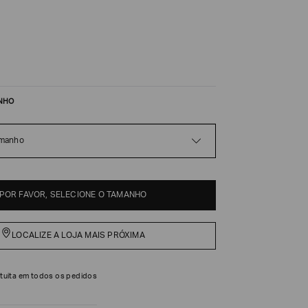
NHO
amanho
POR FAVOR, SELECIONE O TAMANHO
LOCALIZE A LOJA MAIS PRÓXIMA
tuita em todos os pedidos