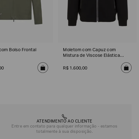
com Bolso Frontal
Moletom com Capuz com
Mistura de Viscose Elástica
Premium Shield
00
R$
1
.
600
,
00
ATENDIMENTO AO CLIENTE
Entre em contato para qualquer informação - estamos
totalmente à sua disposição.