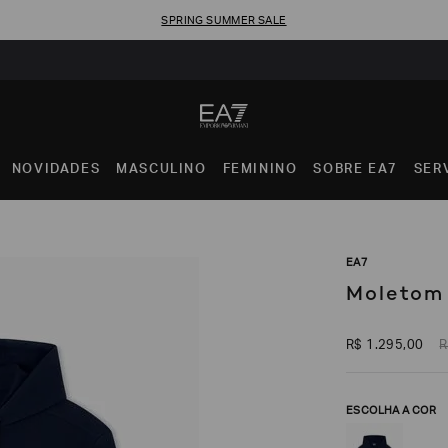
SPRING SUMMER SALE
NOVIDADES
MASCULINO
FEMININO
SOBRE EA7
SER
EA7
Moletom 
R$
1
.
295
,
00
R
ESCOLHA A COR