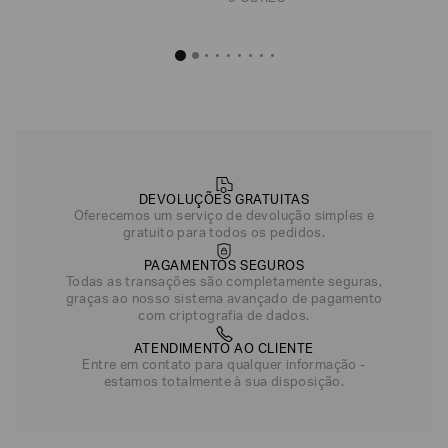
Moletom de Algodão com Ac
R$
630
,
Cinza
DEVOLUÇÕES GRATUITAS
Preto
Oferecemos um serviço de devolução simples e
gratuito para todos os pedidos.
PAGAMENTOS SEGUROS
Todas as transações são completamente seguras,
graças ao nosso sistema avançado de pagamento
com criptografia de dados.
ATENDIMENTO AO CLIENTE
Entre em contato para qualquer informação -
estamos totalmente à sua disposição.