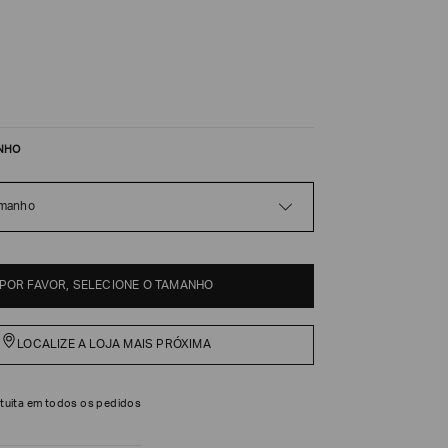
NHO
amanho
POR FAVOR, SELECIONE O TAMANHO
LOCALIZE A LOJA MAIS PRÓXIMA
tuita em todos os pedidos