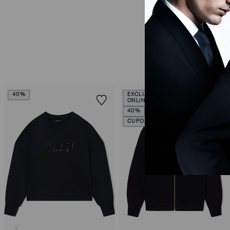
40%
EXCLUSIVIDADE
ONLINE
40%
CUPOM SALE10