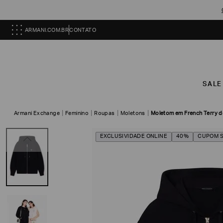
ARMANI.COM.BR
CONTATO
SALE
Armani Exchange
Feminino
Roupas
Moletons
Moletom em French Terry 
EXCLUSIVIDADE ONLINE
40%
CUPOM 