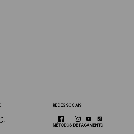
O
REDES SOCIAIS
ja
co
MÉTODOS DE PAGAMENTO