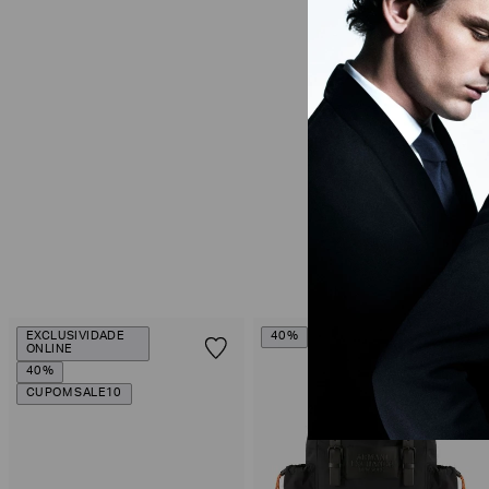
EXCLUSIVIDADE
40%
ONLINE
40%
CUPOM SALE10