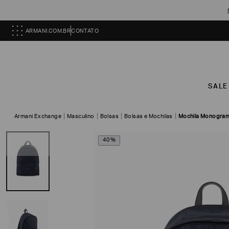
ARMANI.COM.BR
CONTATO
SALE
Armani Exchange
Masculino
Bolsas
Bolsas e Mochilas
Mochila Monogram
40%