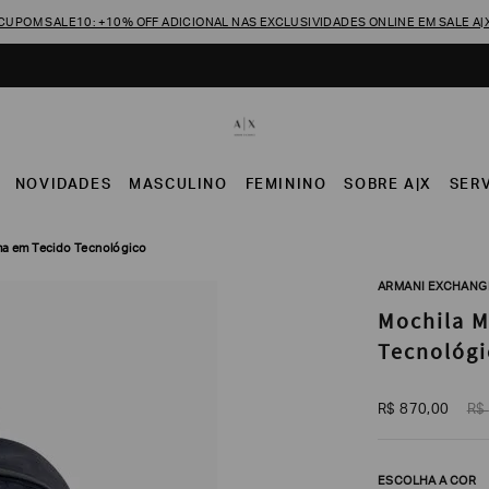
CUPOM SALE10: +10% OFF ADICIONAL NAS EXCLUSIVIDADES ONLINE EM SALE A|
NOVIDADES
MASCULINO
FEMININO
SOBRE A|X
SER
a em Tecido Tecnológico
ARMANI EXCHANG
Mochila 
Tecnológi
R$
870
,
00
R$
ESCOLHA A COR