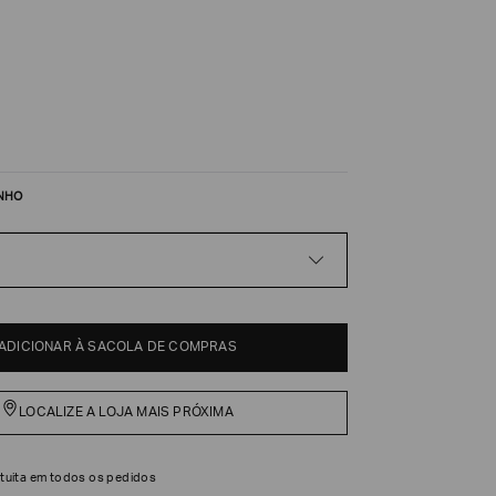
NHO
ADICIONAR À SACOLA DE COMPRAS
LOCALIZE A LOJA MAIS PRÓXIMA
tuita em todos os pedidos