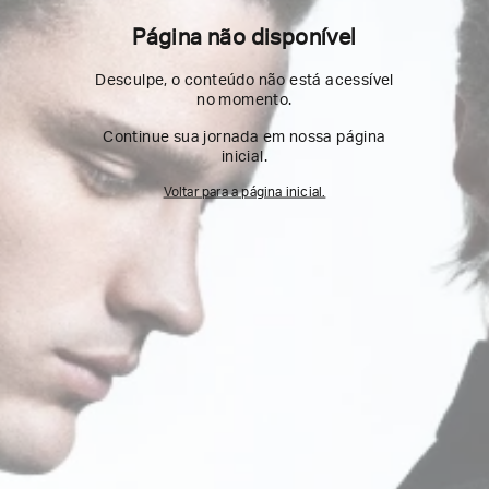
Página não disponível
Desculpe, o conteúdo não está acessível
no momento.
Continue sua jornada em nossa página
inicial.
Voltar para a página inicial.