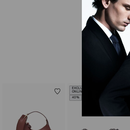
EXCLUSIVIDADE
ONLINE
40%