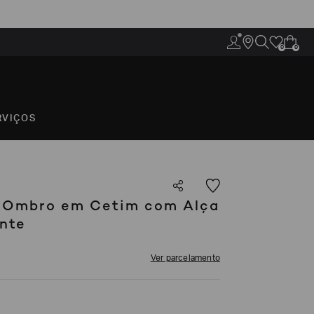
0
0
RVIÇOS
e Ombro em Cetim com Alça
nte
Ver parcelamento