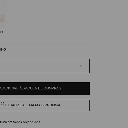
ge
NHO
ADICIONAR À SACOLA DE COMPRAS
LOCALIZE A LOJA MAIS PRÓXIMA
tuita em todos os pedidos