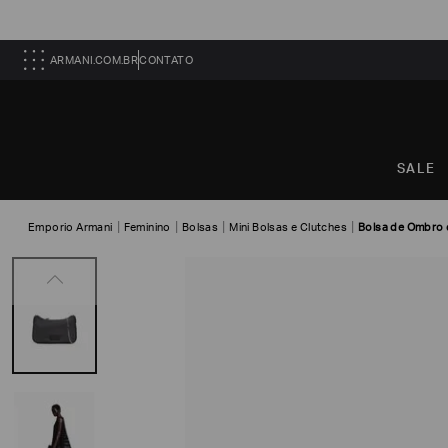
ARMANI.COM.BR
CONTATO
SALE
Emporio Armani
Feminino
Bolsas
Mini Bolsas e Clutches
Bolsa de Ombro 