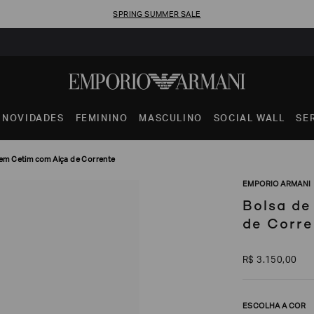
SPRING SUMMER SALE
NOVIDADES
FEMININO
MASCULINO
SOCIAL WALL
SE
em Cetim com Alça de Corrente
EMPORIO ARMANI
Bolsa d
de Corre
R$
3
.
150
,
00
ESCOLHA A COR