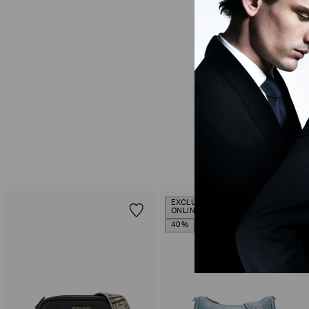
EXCLUSIVIDADE
ONLINE
40%