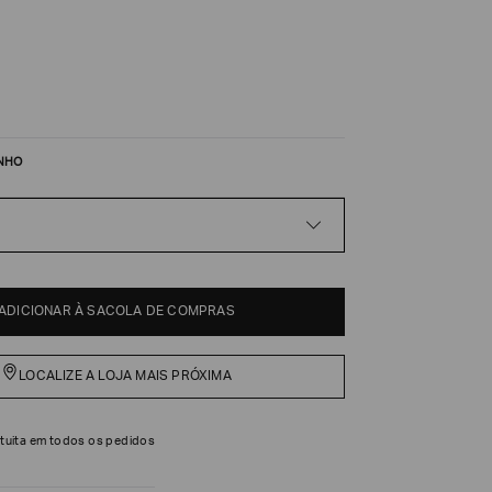
NHO
ADICIONAR À SACOLA DE COMPRAS
LOCALIZE A LOJA MAIS PRÓXIMA
tuita em todos os pedidos