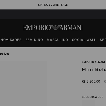
SPRING SUMMER SALE
NOVIDADES
FEMININO
MASCULINO
SOCIAL WALL
SE
uro Liso
EMPORIO ARMANI
Mini Bol
R$
2
.
205
,
00
R
ESCOLHA A COR