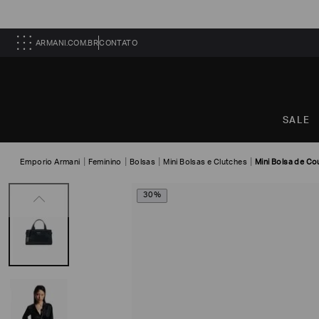
ARMANI.COM.BR
CONTATO
SALE
Emporio Armani
Feminino
Bolsas
Mini Bolsas e Clutches
Mini Bolsa de Co
30%