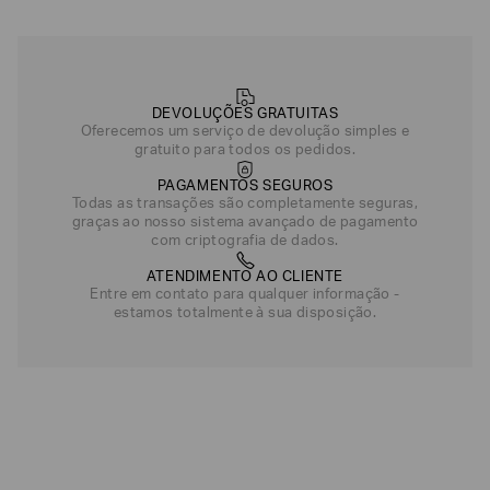
R$
390
,
00
Cinza Melange/Preto
Azul
DEVOLUÇÕES GRATUITAS
Oferecemos um serviço de devolução simples e
gratuito para todos os pedidos.
PAGAMENTOS SEGUROS
Todas as transações são completamente seguras,
graças ao nosso sistema avançado de pagamento
com criptografia de dados.
ATENDIMENTO AO CLIENTE
Entre em contato para qualquer informação -
estamos totalmente à sua disposição.