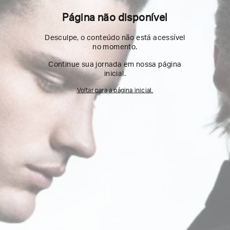
Página não disponível
Desculpe, o conteúdo não está acessível
no momento.
Continue sua jornada em nossa página
inicial.
Voltar para a página inicial.