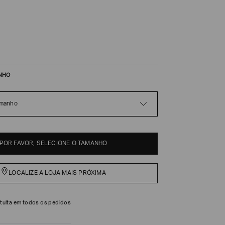
NHO
amanho
POR FAVOR, SELECIONE O TAMANHO
LOCALIZE A LOJA MAIS PRÓXIMA
tuita em todos os pedidos