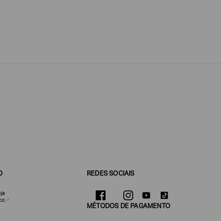
O
REDES SOCIAIS
ja
co
MÉTODOS DE PAGAMENTO