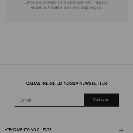
Entre em contato para qualquer informação -
estamos totalmente à sua disposição.
CADASTRE-SE EM NOSSA NEWSLETTER
Cadastrar
ATENDIMENTO AO CLIENTE