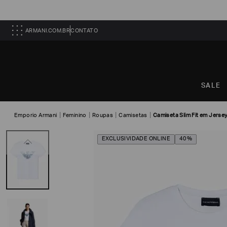
ARMANI.COM.BR
CONTATO
SALE
Emporio Armani
Feminino
Roupas
Camisetas
Camiseta Slim Fit em Jerse
EXCLUSIVIDADE ONLINE
40%