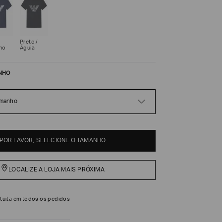
Preto /
ho
Águia
NHO
amanho
POR FAVOR, SELECIONE O TAMANHO
LOCALIZE A LOJA MAIS PRÓXIMA
tuita em todos os pedidos