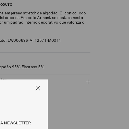
RODUTO
na em jersey stretch de algodão. O icônico logo
histórico da Emporio Armani, se destaca nesta
or um padrão interno decorativo que valoriza o
duto: EW000896-AF12571-M0011
lgodão 95% Elastano 5%
ÇÕES
CALCULAR
SA NEWSLETTER
e tipos de entrega são válidos apenas para este produto