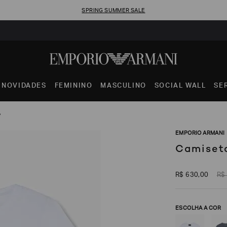
SPRING SUMMER SALE
NOVIDADES
FEMININO
MASCULINO
SOCIAL WALL
SE
y
EMPORIO ARMANI
Camiseta
R$
630
,
00
R$
ESCOLHA A COR