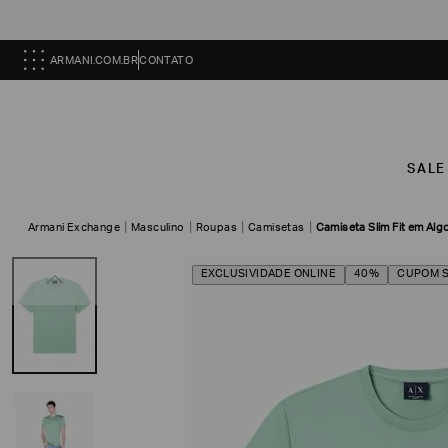
ARMANI.COM.BR
CONTATO
SALE
Armani Exchange
Masculino
Roupas
Camisetas
Camiseta Slim Fit em Al
EXCLUSIVIDADE ONLINE
40%
CUPOM 