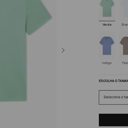
Verde
Bra
Indigo
Fal
ESCOLHA O TAMA
Selecione o t