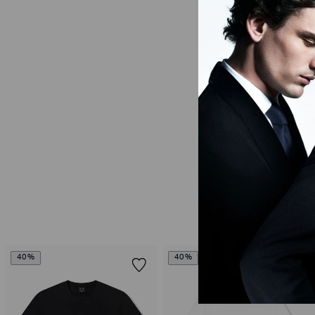
40%
40%