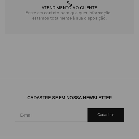
ATENDIMENTO AO CLIENTE
Entre em contato para qualquer informação -
estamos totalmente à sua disposição.
CADASTRE-SE EM NOSSA NEWSLETTER
Cadastrar