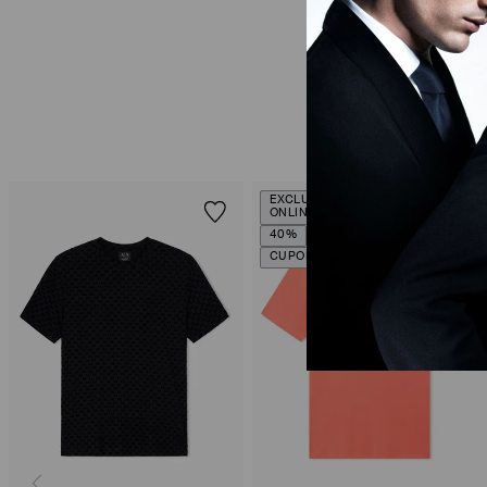
EXCLUSIVIDADE
ONLINE
40%
CUPOM SALE10