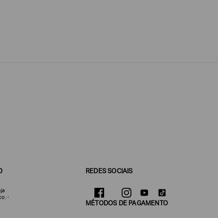
O
REDES SOCIAIS
ja
co
MÉTODOS DE PAGAMENTO