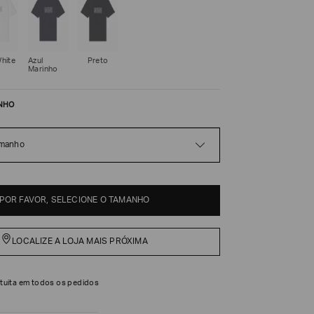
White
Azul
Preto
Marinho
NHO
amanho
POR FAVOR, SELECIONE O TAMANHO
LOCALIZE A LOJA MAIS PRÓXIMA
tuita em todos os pedidos