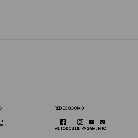
O
REDES SOCIAIS
ja
co
MÉTODOS DE PAGAMENTO