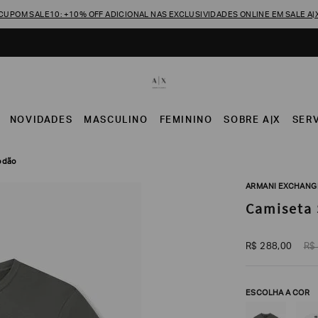
CUPOM SALE10: +10% OFF ADICIONAL NAS EXCLUSIVIDADES ONLINE EM SALE A|
NOVIDADES
MASCULINO
FEMININO
SOBRE A|X
SER
godão
ARMANI EXCHANG
Camiseta 
R$
288
,
00
R$
ESCOLHA A COR