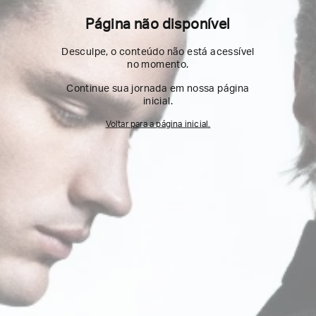
Página não disponível
Desculpe, o conteúdo não está acessível
no momento.
Continue sua jornada em nossa página
inicial.
Voltar para a página inicial.